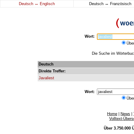
↔
↔
Deutsch
Englisch
Deutsch
Französisch
Wort:
Übe
Die Suche im Wörterbuch 
Deutsch
Direkte
Treffer:
Javaliest
Wort:
Übe
Home
|
News
|
Volltext-Über
Über 3.750.000
Ü