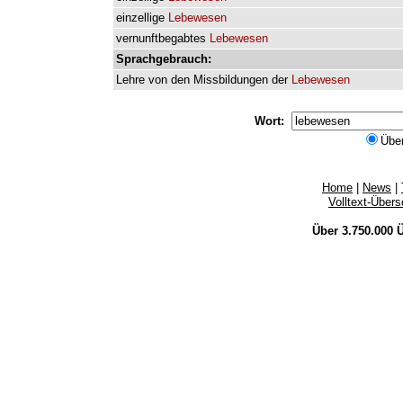
einzellige
Lebewesen
vernunftbegabtes
Lebewesen
Sprachgebrauch:
Lehre
von
den
Missbildungen
der
Lebewesen
Wort:
Übe
Home
|
News
|
Volltext-Über
Über 3.750.000
Ü