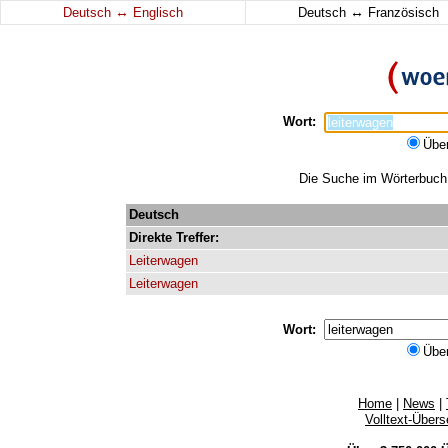
↔
↔
Deutsch
Englisch
Deutsch
Französisch
Wort:
Übe
Die Suche im Wörterbuch e
Deutsch
Direkte
Treffer:
Leiterwagen
Leiterwagen
Wort:
Übe
Home
|
News
|
Volltext-Über