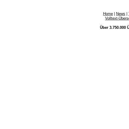
Home
|
News
|
Volltext-Über
Über 3.750.000
Ü