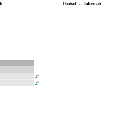
↔
h
Deutsch
Italienisch