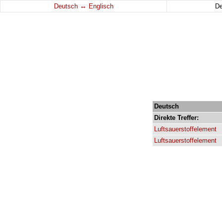
↔
Deutsch
Englisch
D
Deutsch
Direkte
Treffer:
Luftsauerstoffelement
Luftsauerstoffelement