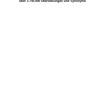
Über 3.750.000
Übersetzungen
und
Synonyme