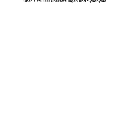
Über 3.750.000
Übersetzungen
und
Synonyme