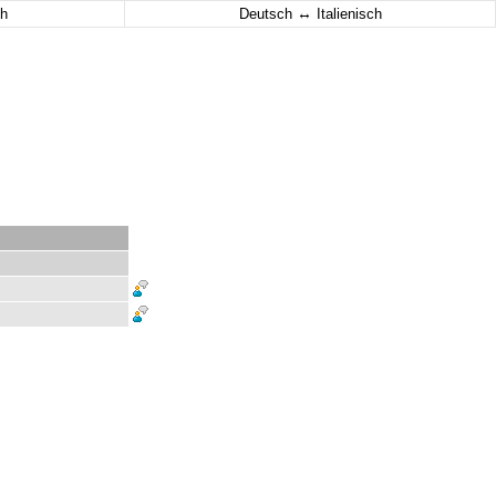
↔
h
Deutsch
Italienisch