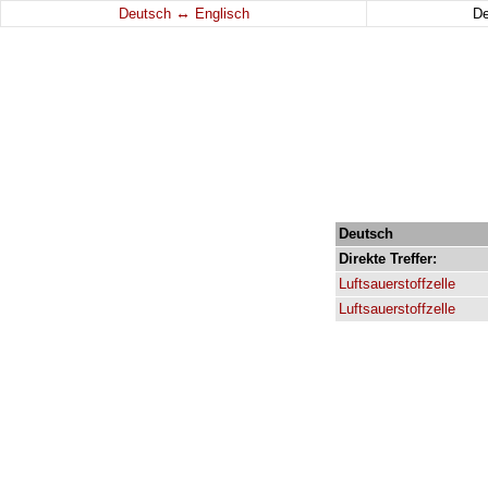
↔
Deutsch
Englisch
D
Deutsch
Direkte
Treffer:
Luftsauerstoffzelle
Luftsauerstoffzelle