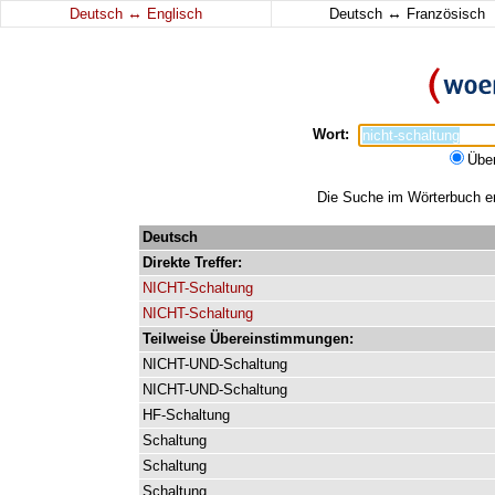
↔
↔
Deutsch
Englisch
Deutsch
Französisch
Wort:
Übe
Die Suche im Wörterbuch erg
Deutsch
Direkte
Treffer:
NICHT-Schaltung
NICHT-Schaltung
Teilweise Übereinstimmungen:
NICHT-UND-Schaltung
NICHT-UND-Schaltung
HF-Schaltung
Schaltung
Schaltung
Schaltung