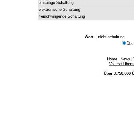
einseitige
Schaltung
elektronische
Schaltung
freischwingende
Schaltung
Wort:
Übe
Home
|
News
|
Volltext-Über
Über 3.750.000
Ü