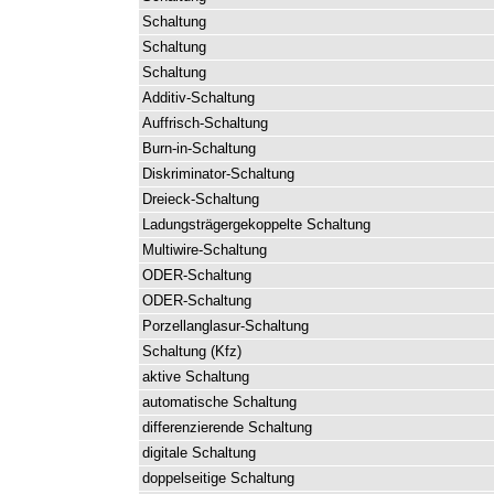
Schaltung
Schaltung
Schaltung
Additiv-Schaltung
Auffrisch-Schaltung
Burn-in-Schaltung
Diskriminator-Schaltung
Dreieck-Schaltung
Ladungsträgergekoppelte
Schaltung
Multiwire-Schaltung
ODER-Schaltung
ODER-Schaltung
Porzellanglasur-Schaltung
Schaltung
(
Kfz
)
aktive
Schaltung
automatische
Schaltung
differenzierende
Schaltung
digitale
Schaltung
doppelseitige
Schaltung