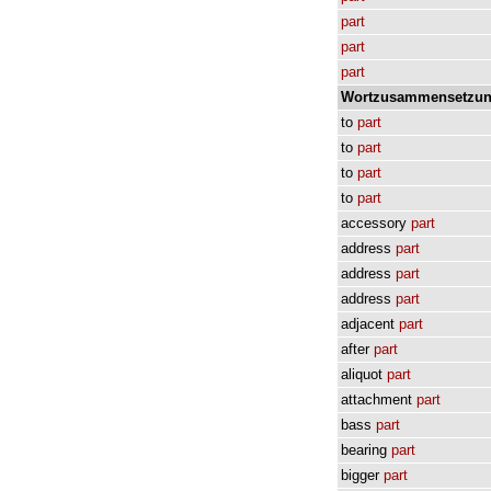
part
part
part
Wortzusammensetzun
to
part
to
part
to
part
to
part
accessory
part
address
part
address
part
address
part
adjacent
part
after
part
aliquot
part
attachment
part
bass
part
bearing
part
bigger
part