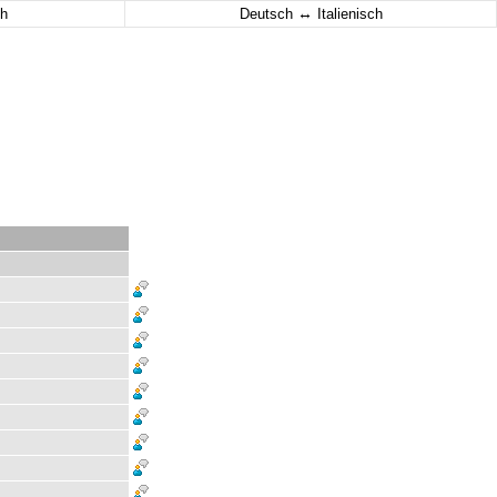
↔
h
Deutsch
Italienisch