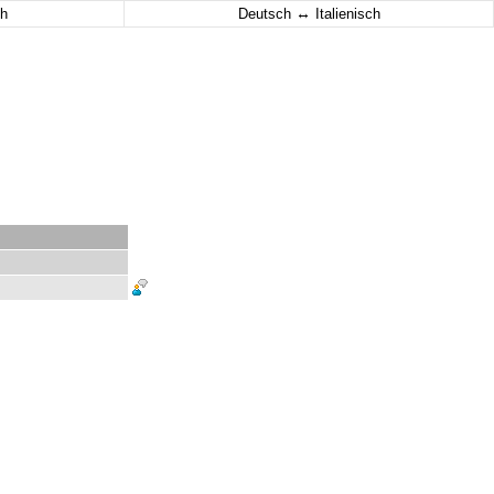
↔
h
Deutsch
Italienisch