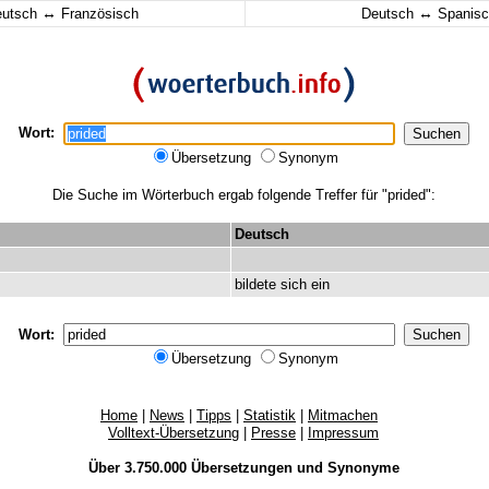
↔
↔
eutsch
Französisch
Deutsch
Spanisc
Wort:
Übersetzung
Synonym
Die Suche im Wörterbuch ergab folgende Treffer für "prided":
Deutsch
bildete
sich
ein
Wort:
Übersetzung
Synonym
Home
|
News
|
Tipps
|
Statistik
|
Mitmachen
Volltext-Übersetzung
|
Presse
|
Impressum
Über 3.750.000
Übersetzungen
und
Synonyme