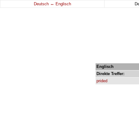
↔
Deutsch
Englisch
D
Englisch
Direkte
Treffer:
prided