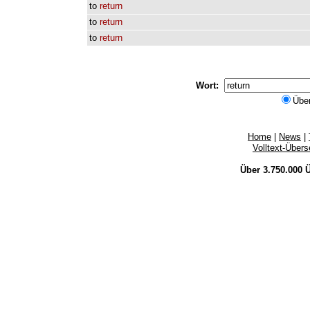
to
return
to
return
to
return
Wort:
Übe
Home
|
News
|
Volltext-Über
Über 3.750.000
Ü