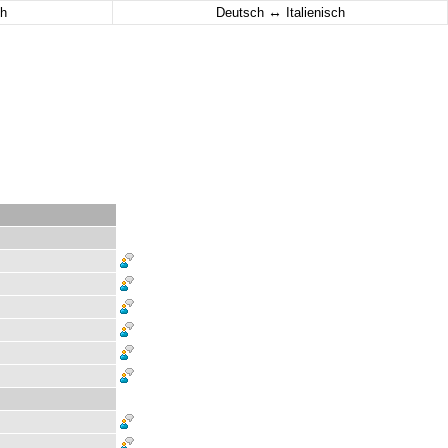
↔
h
Deutsch
Italienisch