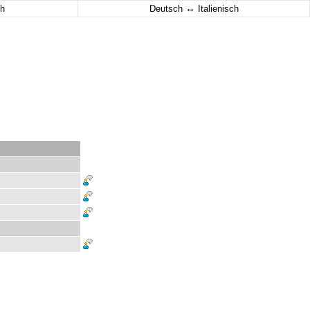
↔
h
Deutsch
Italienisch