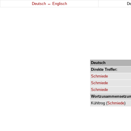
↔
Deutsch
Englisch
D
Deutsch
Direkte
Treffer:
Schmiede
Schmiede
Schmiede
Wortzusammensetzun
Kühltrog
(
Schmiede
)