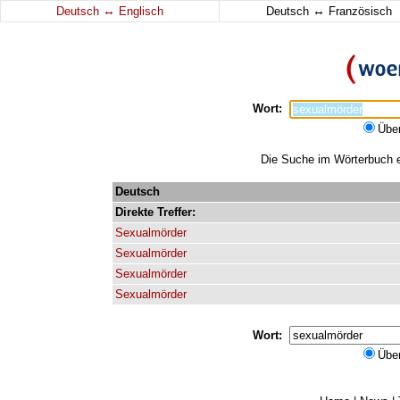
↔
↔
Deutsch
Englisch
Deutsch
Französisch
Wort:
Übe
Die Suche im Wörterbuch er
Deutsch
Direkte
Treffer:
Sexualmörder
Sexualmörder
Sexualmörder
Sexualmörder
Wort:
Übe