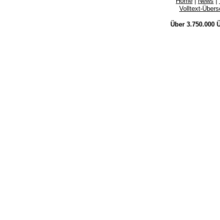
Home
|
News
|
Volltext-Über
Über 3.750.000
Ü