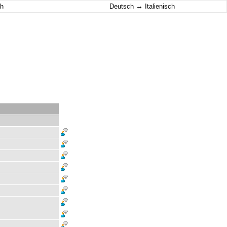
↔
h
Deutsch
Italienisch