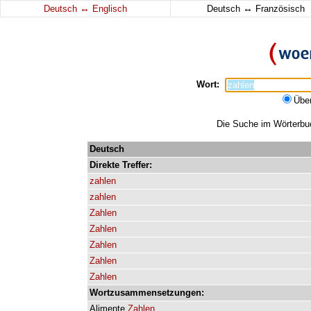
↔
↔
Deutsch
Englisch
Deutsch
Französisch
Wort:
Übe
Die Suche im Wörterbuch
Deutsch
Direkte
Treffer:
zahlen
zahlen
Zahlen
Zahlen
Zahlen
Zahlen
Zahlen
Wortzusammensetzungen:
Alimente
Zahlen