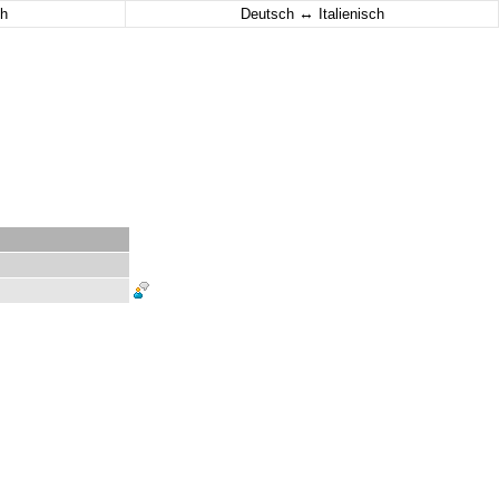
↔
h
Deutsch
Italienisch