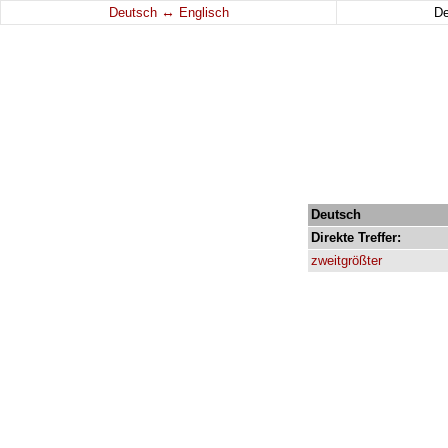
↔
Deutsch
Englisch
D
Deutsch
Direkte
Treffer:
zweitgrößter