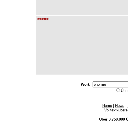
énorme
Wort:
Übe
Home
|
News
|
Volltext-Über
Über 3.750.000
Ü