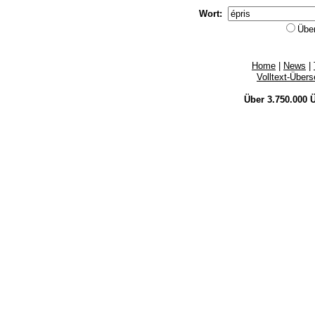
Wort:
Übe
Home
|
News
|
Volltext-Über
Über 3.750.000
Ü