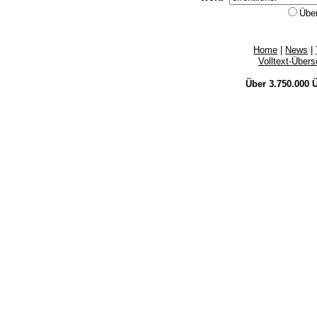
Übe
Home
|
News
|
Volltext-Über
Über 3.750.000
Ü