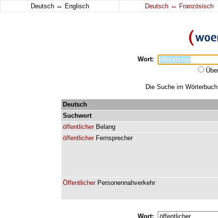
↔
↔
Deutsch
Englisch
Deutsch
Französisch
Wort:
Übe
Die Suche im Wörterbuch e
Deutsch
Suchwort
öffentlicher
Belang
öffentlicher
Fernsprecher
Öffentlicher
Personennahverkehr
Wort: