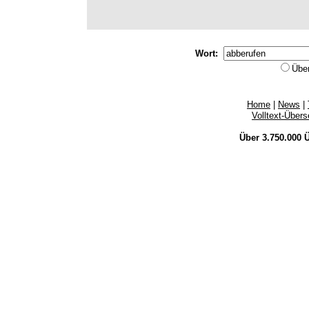
Wort:
Übe
Home
|
News
|
Volltext-Über
Über 3.750.000
Ü