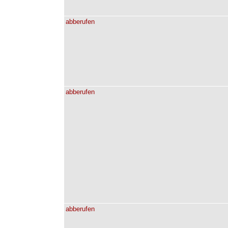
abberufen
abberufen
abberufen