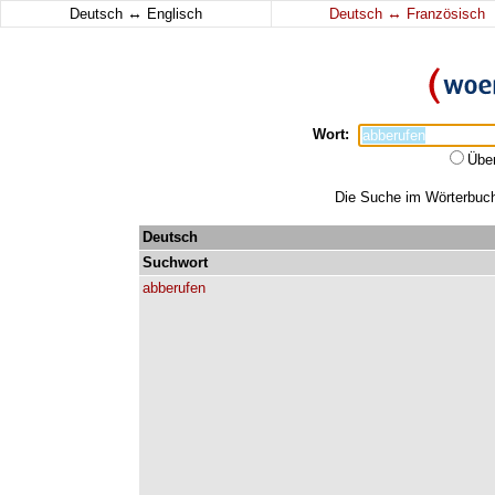
↔
↔
Deutsch
Englisch
Deutsch
Französisch
Wort:
Übe
Die Suche im Wörterbuch 
Deutsch
Suchwort
abberufen