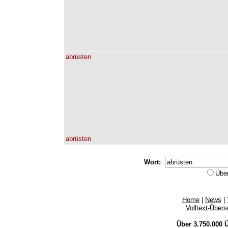
abrüsten
abrüsten
Wort:
Übe
Home
|
News
|
Volltext-Über
Über 3.750.000
Ü