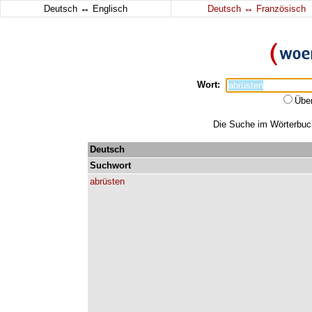
↔
↔
Deutsch
Englisch
Deutsch
Französisch
Wort:
Übe
Die Suche im Wörterbuch 
Deutsch
Suchwort
abrüsten