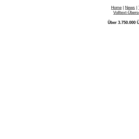
Home
|
News
|
Volltext-Über
Über 3.750.000
Ü