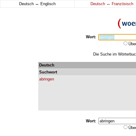
↔
↔
Deutsch
Englisch
Deutsch
Französisch
Wort:
Übe
Die Suche im Wörterbuch 
Deutsch
Suchwort
abringen
Wort:
Übe