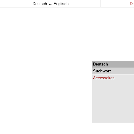
↔
Deutsch
Englisch
D
Deutsch
Suchwort
Accessoires