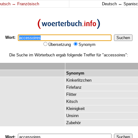
↔
↔
eutsch
Französisch
Deutsch
Spanisc
Wort:
Übersetzung
Synonym
Die Suche im Wörterbuch ergab folgende Treffer für "accessoires":
Synonym
Kinkerlitzchen
Firlefanz
Flitter
Kitsch
Kleinigkeit
Unsinn
Zubehör
Wort: