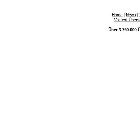
Home
|
News
|
Volltext-Über
Über 3.750.000
Ü