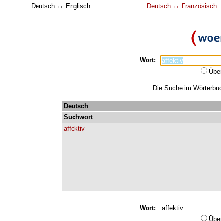
↔
↔
Deutsch
Englisch
Deutsch
Französisch
Wort:
Übe
Die Suche im Wörterbuch
Deutsch
Suchwort
affektiv
Wort:
Übe