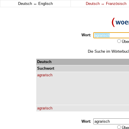
↔
↔
Deutsch
Englisch
Deutsch
Französisch
Wort:
Übe
Die Suche im Wörterbuch 
Deutsch
Suchwort
agrarisch
agrarisch
Wort:
Übe