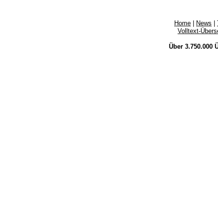
Home
|
News
|
Volltext-Über
Über 3.750.000
Ü