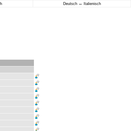
↔
h
Deutsch
Italienisch