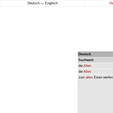
↔
Deutsch
Englisch
D
Deutsch
Suchwort
die
Alten
die
Alten
zum
alten
Eisen
werfen