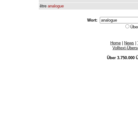
être
analogue
Wort:
Übe
Home
|
News
|
Volltext-Über
Über 3.750.000
Ü