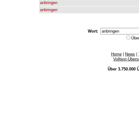
anbringen
anbringen
Wort:
Übe
Home
|
News
|
Volltext-Über
Über 3.750.000
Ü