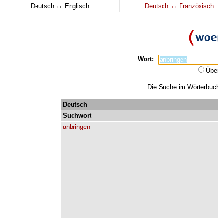
↔
↔
Deutsch
Englisch
Deutsch
Französisch
Wort:
Übe
Die Suche im Wörterbuch 
Deutsch
Suchwort
anbringen