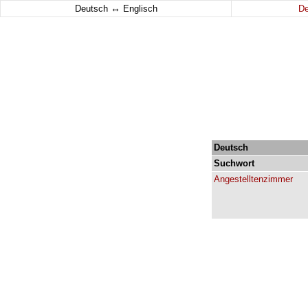
↔
Deutsch
Englisch
D
Deutsch
Suchwort
Angestelltenzimmer