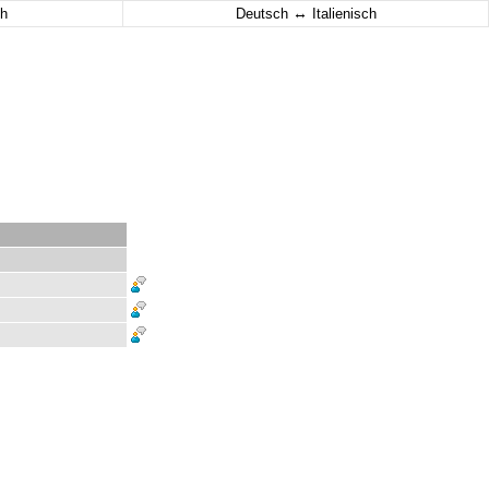
↔
h
Deutsch
Italienisch