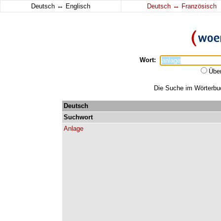
↔
↔
Deutsch
Englisch
Deutsch
Französisch
Wort:
Übe
Die Suche im Wörterbuch
Deutsch
Suchwort
Anlage