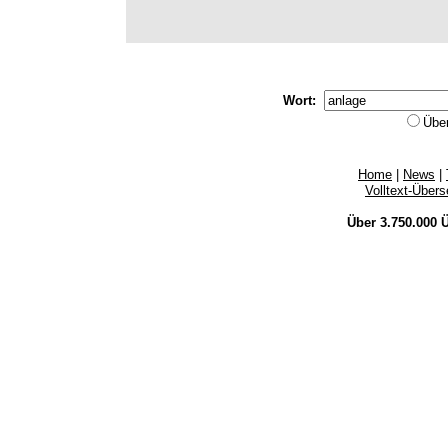
Wort:
Übe
Home
|
News
|
Volltext-Über
Über 3.750.000
Ü