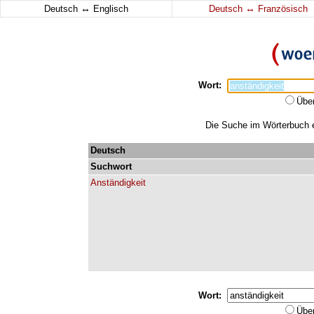
↔
↔
Deutsch
Englisch
Deutsch
Französisch
Wort:
Übe
Die Suche im Wörterbuch er
Deutsch
Suchwort
Anständigkeit
Wort:
Übe