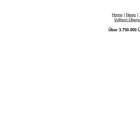
Home
|
News
|
Volltext-Über
Über 3.750.000
Ü