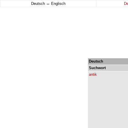
↔
Deutsch
Englisch
D
Deutsch
Suchwort
antik