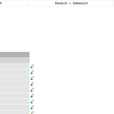
↔
h
Deutsch
Italienisch