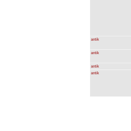
antik
antik
antik
antik