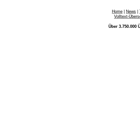
Home
|
News
|
Volltext-Über
Über 3.750.000
Ü