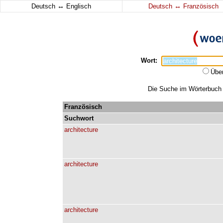
↔
↔
Deutsch
Englisch
Deutsch
Französisch
Wort:
Übe
Die Suche im Wörterbuch e
Französisch
Suchwort
architecture
architecture
architecture