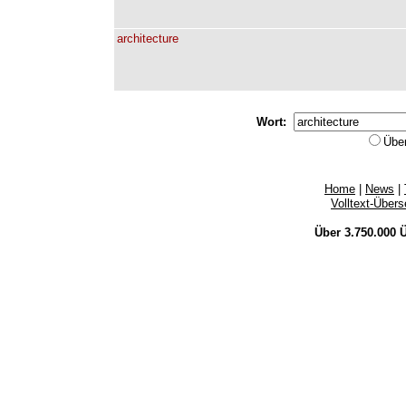
architecture
Wort:
Übe
Home
|
News
|
Volltext-Über
Über 3.750.000
Ü