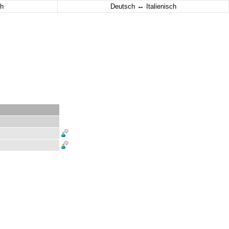
↔
h
Deutsch
Italienisch