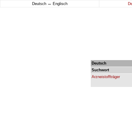
↔
Deutsch
Englisch
D
Deutsch
Suchwort
Arzneistoffträger