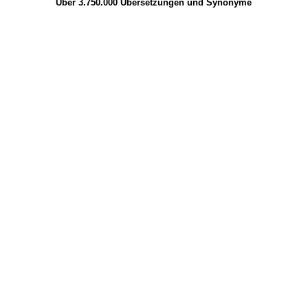
Über 3.750.000
Übersetzungen
und
Synonyme