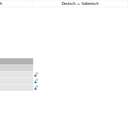
↔
h
Deutsch
Italienisch