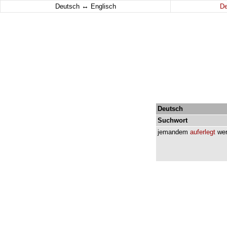
↔
Deutsch
Englisch
D
Deutsch
Suchwort
jemandem
auferlegt
we