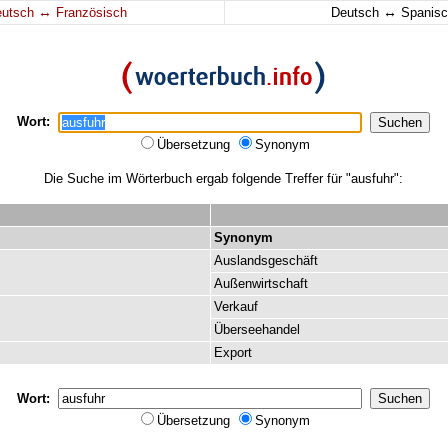
↔
↔
eutsch
Französisch
Deutsch
Spanisc
Wort:
Übersetzung
Synonym
Die Suche im Wörterbuch ergab folgende Treffer für "ausfuhr":
Synonym
Auslandsgeschäft
Außenwirtschaft
Verkauf
Überseehandel
Export
Wort:
Übersetzung
Synonym