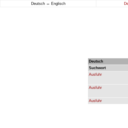
↔
Deutsch
Englisch
D
Deutsch
Suchwort
Ausfuhr
Ausfuhr
Ausfuhr