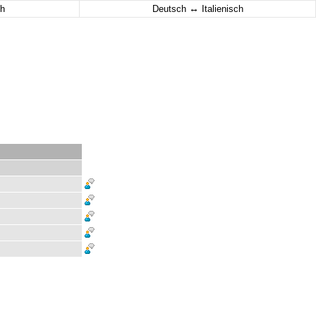
↔
h
Deutsch
Italienisch