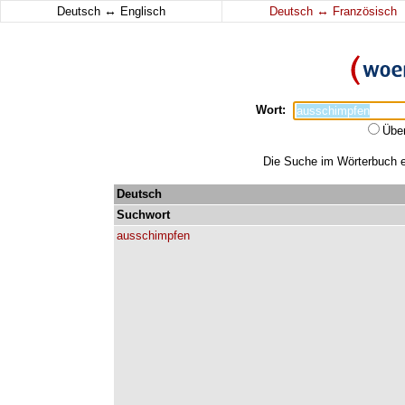
↔
↔
Deutsch
Englisch
Deutsch
Französisch
Wort:
Übe
Die Suche im Wörterbuch er
Deutsch
Suchwort
ausschimpfen