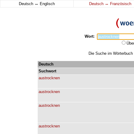
↔
↔
Deutsch
Englisch
Deutsch
Französisch
Wort:
Übe
Die Suche im Wörterbuch e
Deutsch
Suchwort
austrocknen
austrocknen
austrocknen
austrocknen