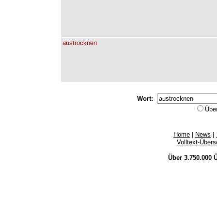
austrocknen
Wort:
Übe
Home
|
News
|
Volltext-Über
Über 3.750.000
Ü