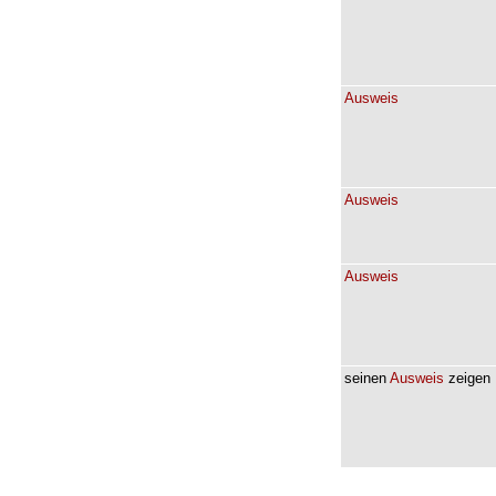
Ausweis
Ausweis
Ausweis
seinen
Ausweis
zeigen