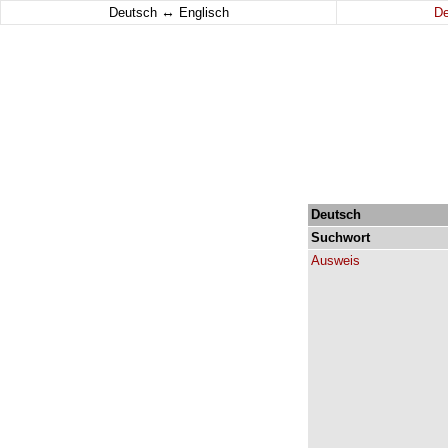
↔
Deutsch
Englisch
D
Deutsch
Suchwort
Ausweis