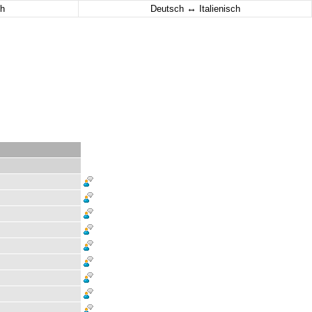
↔
h
Deutsch
Italienisch