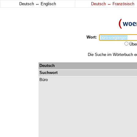
↔
↔
Deutsch
Englisch
Deutsch
Französisch
Wort:
Übe
Die Suche im Wörterbuch erg
Deutsch
Suchwort
Büro