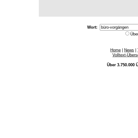
Wort:
Übe
Home
|
News
|
Volltext-Über
Über 3.750.000
Ü