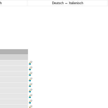
↔
h
Deutsch
Italienisch