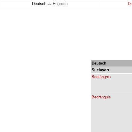
↔
Deutsch
Englisch
D
Deutsch
Suchwort
Bedrängnis
Bedrängnis