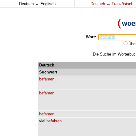
↔
↔
Deutsch
Englisch
Deutsch
Französisch
Wort:
Übe
Die Suche im Wörterbuch 
Deutsch
Suchwort
befahren
befahren
befahren
viel
befahren