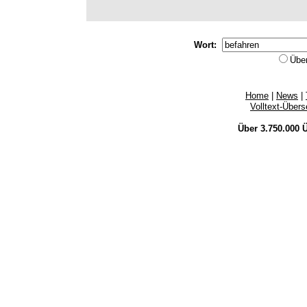
Wort:
Übe
Home
|
News
|
Volltext-Über
Über 3.750.000
Ü