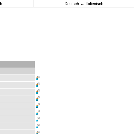
↔
h
Deutsch
Italienisch