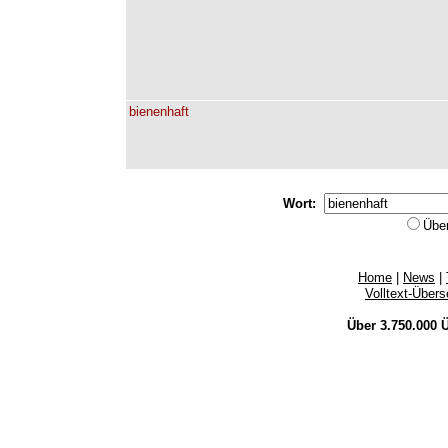
bienenhaft
Wort:
Übe
Home
|
News
|
Volltext-Über
Über 3.750.000
Ü