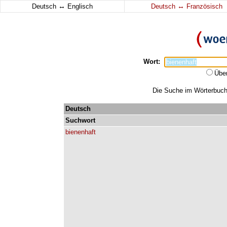
↔
↔
Deutsch
Englisch
Deutsch
Französisch
Wort:
Übe
Die Suche im Wörterbuch e
Deutsch
Suchwort
bienenhaft