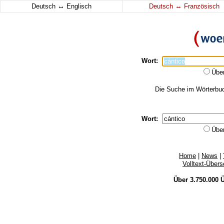
↔
↔
Deutsch
Englisch
Deutsch
Französisch
Wort:
Übe
Die Suche im Wörterbuch
Wort:
Übe
Home
|
News
|
Volltext-Über
Über 3.750.000
Ü