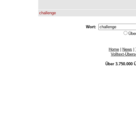
challenge
Wort:
Übe
Home
|
News
|
Volltext-Über
Über 3.750.000
Ü