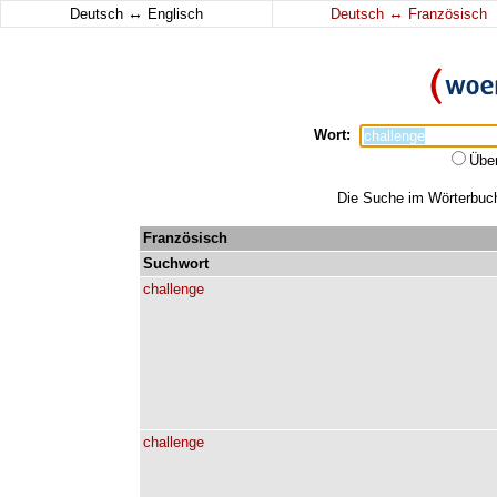
↔
↔
Deutsch
Englisch
Deutsch
Französisch
Wort:
Übe
Die Suche im Wörterbuch 
Französisch
Suchwort
challenge
challenge