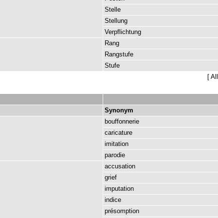
Stelle
Stellung
Verpflichtung
Rang
Rangstufe
Stufe
[
Al
Synonym
bouffonnerie
caricature
imitation
parodie
accusation
grief
imputation
indice
présomption