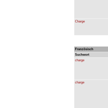
Charge
Französisch
Suchwort
charge
charge