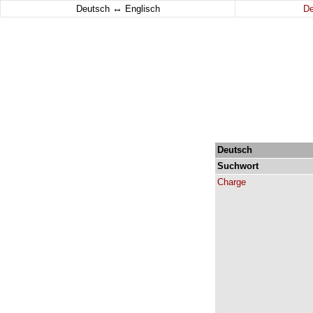
↔
Deutsch
Englisch
D
Deutsch
Suchwort
Charge