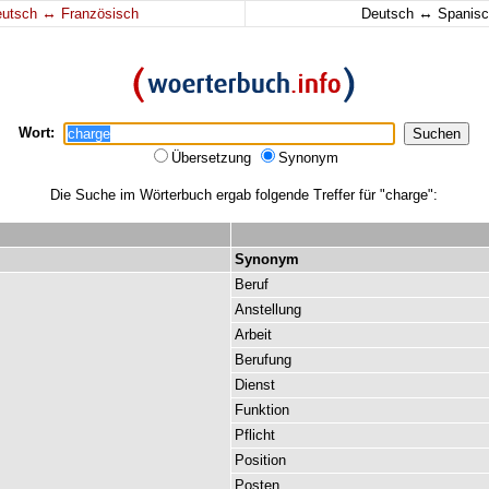
↔
↔
eutsch
Französisch
Deutsch
Spanisc
Wort:
Übersetzung
Synonym
Die Suche im Wörterbuch ergab folgende Treffer für "charge":
Synonym
Beruf
Anstellung
Arbeit
Berufung
Dienst
Funktion
Pflicht
Position
Posten