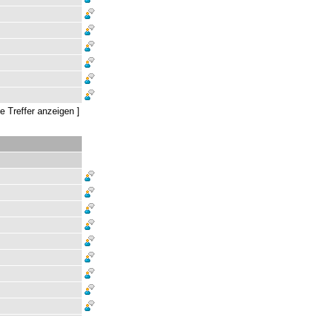
le Treffer anzeigen
]