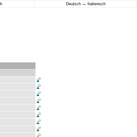
↔
h
Deutsch
Italienisch