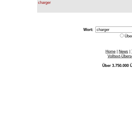
charger
Wort:
Übe
Home
|
News
|
Volltext-Über
Über 3.750.000
Ü