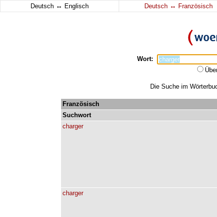
↔
↔
Deutsch
Englisch
Deutsch
Französisch
Wort:
Übe
Die Suche im Wörterbuch
Französisch
Suchwort
charger
charger