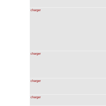
charger
charger
charger
charger