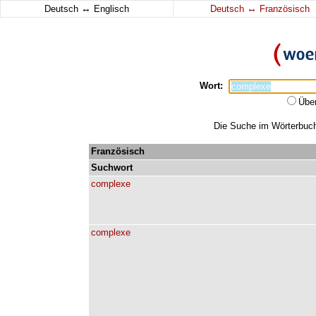
↔
↔
Deutsch
Englisch
Deutsch
Französisch
Wort:
Übe
Die Suche im Wörterbuch 
Französisch
Suchwort
complexe
complexe