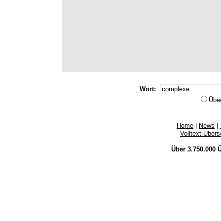
Wort:
Übe
Home
|
News
|
Volltext-Über
Über 3.750.000
Ü